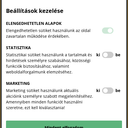
new
Beállítások kezelése
window)
Kis- és középvállalkozások számára nyújtok
virtuális
asszisztens szolgáltatást
, pénzügyi, adminisztratív és
marketing fókuszú támogatással. Olyan vállalkozóknak segítek,
ELENGEDHETETLEN ALAPOK
akiknek a napi operatív feladatok már túl sok időt és energiát
Elengedhetetlen sütiket használunk az oldal
visznek el a valódi üzletépítés elől.
zavartalan működése érdekében.
Szolgáltatásaim többek között:
STATISZTIKA
pénzügyi asszisztencia (számlázás, bevételek–kiadások
Statisztikai sütiket használunk a tartalmak és
ki
be
nyomon követése, riportok, cash-flow táblák, könyvelői
hirdetések személyre szabásához, közösségi
anyagok előkészítése)
funkciók biztosításához, valamint
adminisztratív támogatás (e-mail kezelés, adatkezelés,
weboldalforgalmunk elemzéséhez.
dokumentumok rendszerezése, nyilvántartások,
határidők követése)
MARKETING
marketing és online támogatás (hírlevél rendszerek
Marketing sütiket használunk aktuális
ki
be
kezelése, feliratkozók és automatizmusok,
akcióink személyre szabott megjelenítéséhez.
tartalomfeltöltés, alap SEO-támogatás)
Amennyiben minden funkciót használni
A közös munka eredményeként a működés
átláthatóbbá és
szeretne, ezt kell kiválasztania!
kiszámíthatóbbá válik
, csökken az adminisztratív és pénzügyi
teher, és a vállalkozó végre arra tud fókuszálni, ami valóban
bevételt termel.
Mindent elfogadom