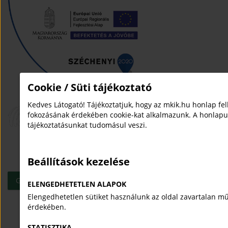
Cookie / Süti tájékoztató
Kedves Látogató! Tájékoztatjuk, hogy az mkik.hu honlap fe
fokozásának érdekében cookie-kat alkalmazunk. A honlapu
tájékoztatásunkat tudomásul veszi.
Beállítások kezelése
Green Wheels projekt
ELENGEDHETETLEN ALAPOK
Elengedhetetlen sütiket használunk az oldal zavartalan m
érdekében.
STATISZTIKA