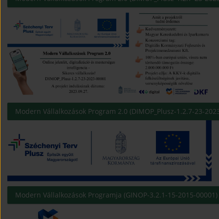
Modern Vállalkozások Program 2.0 (DIMOP_Plusz-1.2.7-23-202
Modern Vállalkozások Programja (GINOP-3.2.1-15-2015-00001)