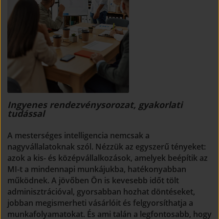
Ingyenes rendezvénysorozat, gyakorlati
tudással
A mesterséges intelligencia nemcsak a
nagyvállalatoknak szól. Nézzük az egyszerű tényeket:
azok a kis- és középvállalkozások, amelyek beépítik az
MI-t a mindennapi munkájukba, hatékonyabban
működnek. A jövőben Ön is kevesebb időt tölt
adminisztrációval, gyorsabban hozhat döntéseket,
jobban megismerheti vásárlóit és felgyorsíthatja a
munkafolyamatokat. És ami talán a legfontosabb, hogy