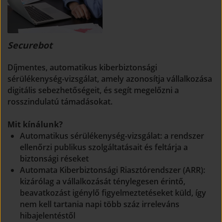
Securebot
Díjmentes, automatikus kiberbiztonsági
sérülékenység-vizsgálat, amely azonosítja vállalkozása
digitális sebezhetőségeit, és segít megelőzni a
rosszindulatú támadásokat.
Mit kínálunk?
Automatikus sérülékenység-vizsgálat: a rendszer
ellenőrzi publikus szolgáltatásait és feltárja a
biztonsági réseket
Automata Kiberbiztonsági Riasztórendszer (ARR):
kizárólag a vállalkozását ténylegesen érintő,
beavatkozást igénylő figyelmeztetéseket küld, így
nem kell tartania napi több száz irreleváns
hibajelentéstől