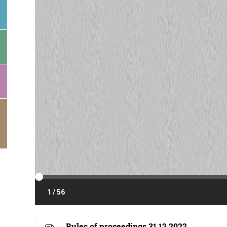
Rules of proceedings 31.12.2022