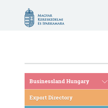
Magyar
Kereskedelmi
és
Iparkamara
Businessland Hungary
(open
Export Directory
in