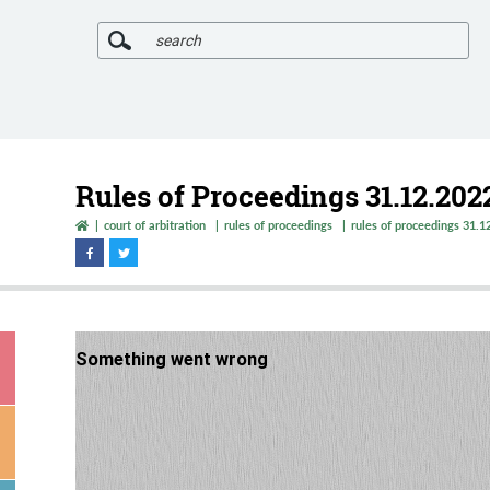
SEARCH
Rules of Proceedings 31.12.202
court of arbitration
rules of proceedings
rules of proceedings 31.1