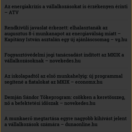
Az energiakrízis a vállalkozásokat is érzékenyen érinti
– ATV
Rendkívüli javaslat érkezett: elhalasztanák az
augusztus 8-i munkanapot az energiaválság miatt –
Kapitány István asztalán egy új ajánláscsomag – vg.hu
Fogyasztóvédelmi jogi tanácsadást indított az MKIK a
vállalkozásoknak – novekedes.hu
Az iskolapadtól az első munkahelyig: új programmal
segítené a fiatalokat az MKIK – economx.hu
Demján Sándor Tőkeprogram: csökken a keretösszeg,
nő a befektetési időszak – novekedes.hu
A munkaerő megtartása egyre nagyobb kihívást jelent
a vállalkozások számára – dunaonline.hu