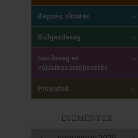
Képzés, oktatás
Külgazdaság
Gazdaság és
vállalkozásfejlesztés
Projektek
ESEMÉNYEK
augusztus 2026