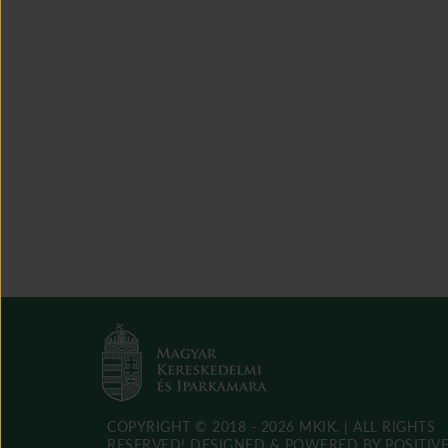
COPYRIGHT © 2018 - 2026 MKIK. |
ALL RIGHTS
RESERVED! DESIGNED & POWERED BY
POSITIV