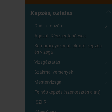
Képzés, oktatás
Duális képzés
Ágazati Készségtanácsok
Kamarai gyakorlati oktatói képzés
és vizsga
Vizsgáztatás
Szakmai versenyek
Mestervizsga
Felnőttképzés (szerkesztés alatt)
ISZIIR