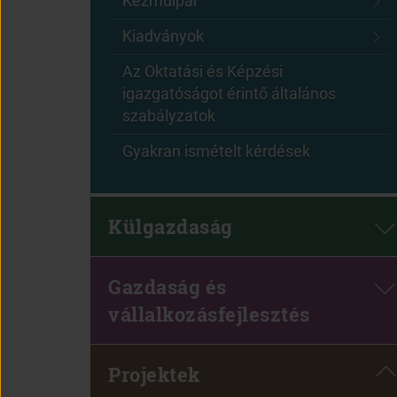
Kézműipar
Kiadványok
Az Oktatási és Képzési
igazgatóságot érintő általános
szabályzatok
Gyakran ismételt kérdések
Külgazdaság
Gazdaság és
vállalkozásfejlesztés
Projektek