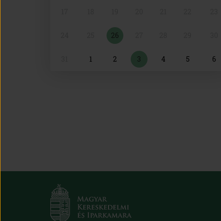
17
18
19
20
21
22
23
24
25
26
27
28
29
30
31
1
2
3
4
5
6