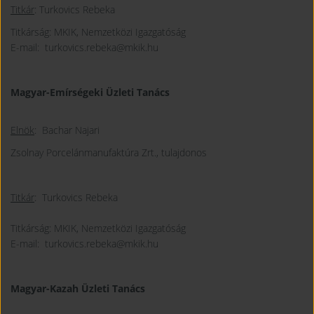
Titkár
: Turkovics Rebeka
Titkárság: MKIK, Nemzetközi Igazgatóság
E-mail: turkovics.rebeka@mkik.hu
Magyar-Emírségeki Üzleti Tanács
Elnök
: Bachar Najari
Zsolnay Porcelánmanufaktúra Zrt., tulajdonos
Titkár
: Turkovics Rebeka
Titkárság: MKIK, Nemzetközi Igazgatóság
E-mail: turkovics.rebeka@mkik.hu
Magyar-Kazah Üzleti Tanács