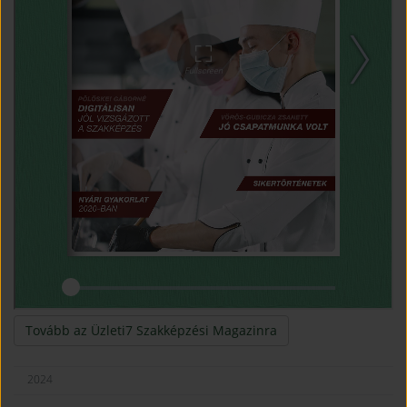
(open in new window
Tovább az Üzleti7 Szakképzési Magazinra
2024