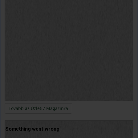
(open in new window)
Tovább az Üzleti7 Magazinra