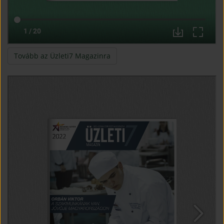
(open in new window)
Tovább az Üzleti7 Magazinra