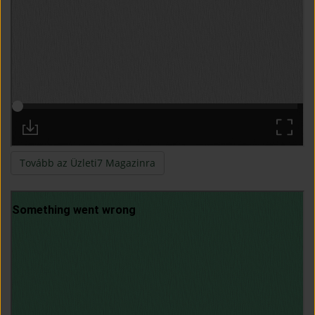
(open in new window)
Tovább az Üzleti7 Magazinra