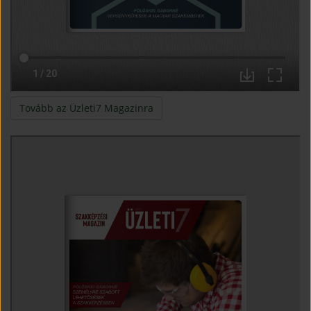
(open in new window)
Tovább az Üzleti7 Magazinra