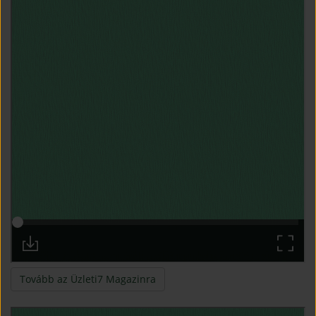
(open in new window)
Tovább az Üzleti7 Magazinra