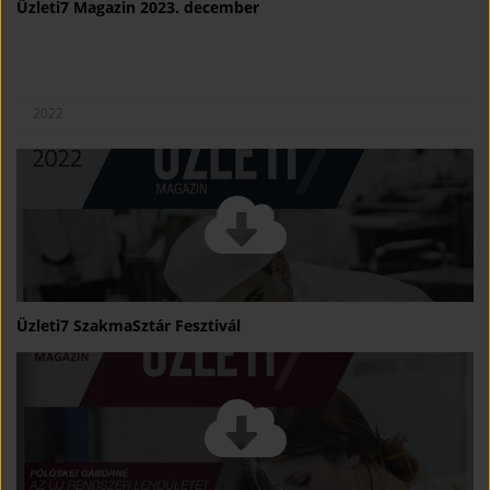
Üzleti7 Magazin 2023. december
2022
Üzleti7 SzakmaSztár Fesztivál