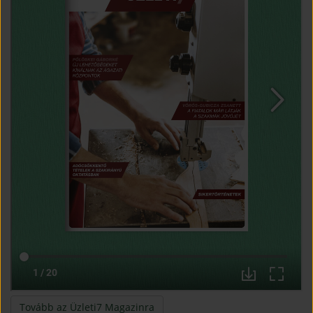
(open in new window)
Tovább az Üzleti7 Magazinra