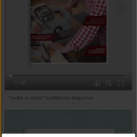
(open in new window
Tovább az Üzleti7 Szakképzési Magazinra