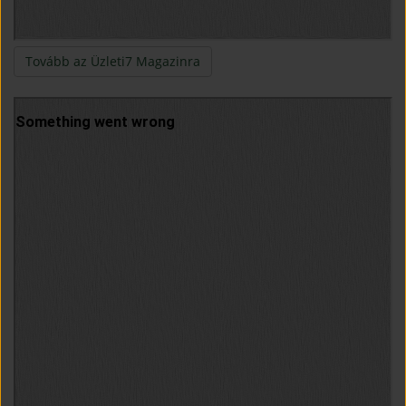
(open in new window)
Tovább az Üzleti7 Magazinra