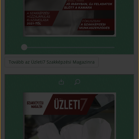
(open in new window
Tovább az Üzleti7 Szakképzési Magazinra