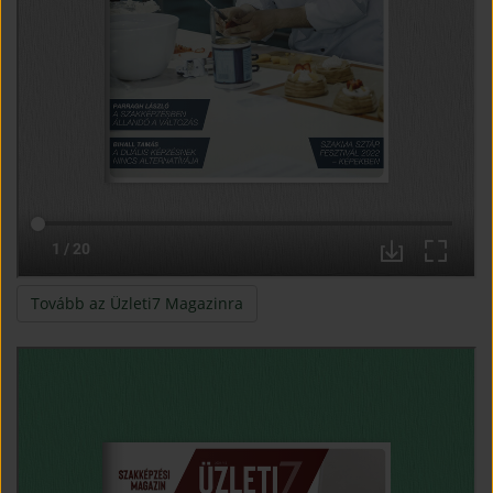
(open in new window)
Tovább az Üzleti7 Magazinra