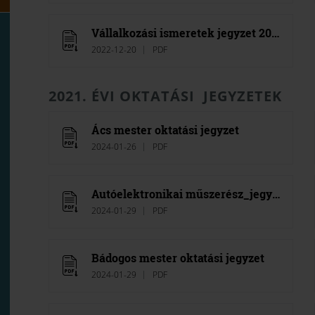
Vállalkozási ismeretek jegyzet 2022
2022-12-20
PDF
2021. ÉVI OKTATÁSI JEGYZETEK
Ács mester oktatási jegyzet
2024-01-26
PDF
Autóelektronikai műszerész_jegyzet
2024-01-29
PDF
Bádogos mester oktatási jegyzet
2024-01-29
PDF