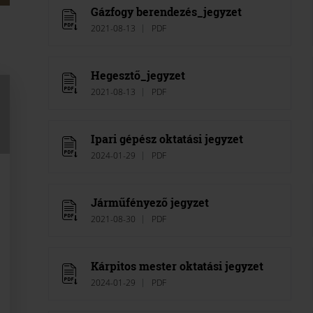
Gázfogy berendezés_jegyzet
2021-08-13
PDF
Hegesztő_jegyzet
2021-08-13
PDF
Ipari gépész oktatási jegyzet
2024-01-29
PDF
Járműfényező jegyzet
2021-08-30
PDF
Kárpitos mester oktatási jegyzet
2024-01-29
PDF