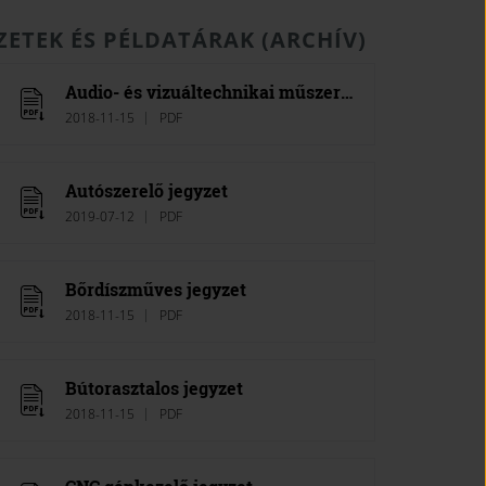
ZETEK ÉS PÉLDATÁRAK (ARCHÍV)
Audio- és vizuáltechnikai műszerész jegyzet
2018-11-15
PDF
Autószerelő jegyzet
2019-07-12
PDF
Bőrdíszműves jegyzet
2018-11-15
PDF
Bútorasztalos jegyzet
2018-11-15
PDF