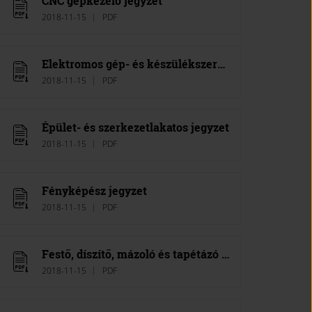
CNC gépkezelő jegyzet
2018-11-15
PDF
Elektromos gép- és készülékszerelő jegyzet
2018-11-15
PDF
Épület- és szerkezetlakatos jegyzet
2018-11-15
PDF
Fényképész jegyzet
2018-11-15
PDF
Festő, díszítő, mázoló és tapétázó jegyzet
2018-11-15
PDF