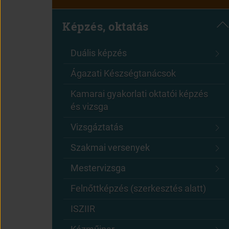
Képzés, oktatás
Duális képzés
Ágazati Készségtanácsok
Kamarai gyakorlati oktatói képzés
és vizsga
Vizsgáztatás
Szakmai versenyek
Mestervizsga
Felnőttképzés (szerkesztés alatt)
ISZIIR