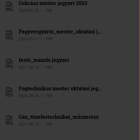
Cukrász mester jegyzet 2023
2024-01-26
PDF
Fegyvergyártó_mester_oktatási jegyzet_2021
2024-05-17
PDF
festő_mázoló jegyzet
2021-08-13
PDF
Fogtechnikus mester oktatási jegyzet 2024
2025-08-26
PDF
Gáz_tüzeléstechnikai_műszerész
2021-08-13
PDF