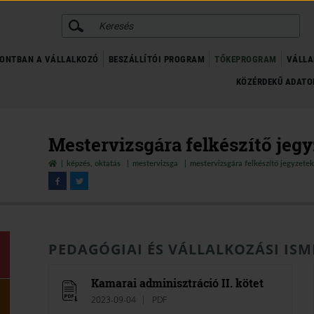
KERESÉS
ONTBAN A VÁLLALKOZÓ
BESZÁLLÍTÓI PROGRAM
TŐKEPROGRAM
VÁLLA
KÖZÉRDEKŰ ADAT
Mestervizsgára felkészítő jegy
képzés, oktatás
mestervizsga
mestervizsgára felkészítő jegyzetek
PEDAGÓGIAI ÉS VÁLLALKOZÁSI IS
Kamarai adminisztráció II. kötet
2023-09-04
PDF