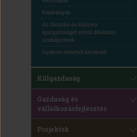
Kézműipar
Kiadványok
Az Oktatási és Képzési
igazgatóságot érintő általános
szabályzatok
Gyakran ismételt kérdések
Külgazdaság
Gazdaság és
vállalkozásfejlesztés
Projektek