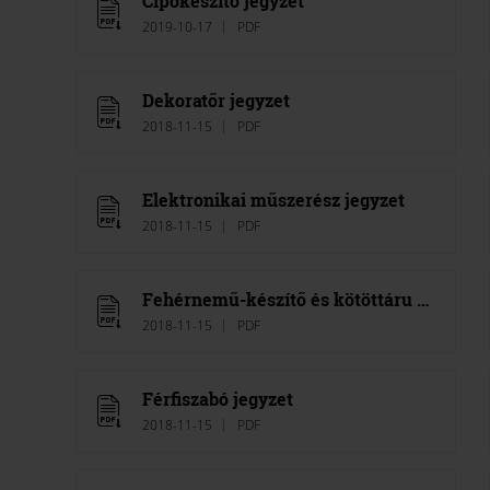
Cipőkészítő jegyzet
2019-10-17
PDF
Dekoratőr jegyzet
2018-11-15
PDF
Elektronikai műszerész jegyzet
2018-11-15
PDF
Fehérnemű-készítő és kötöttáru összeállító jegyzet
2018-11-15
PDF
Férfiszabó jegyzet
2018-11-15
PDF