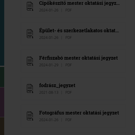
Cipőkészítő mester oktatási jegyzet
2024-01-26
PDF
Épület- és szerkezetlakatos oktatási jegyzet
2024-01-26
PDF
Férfiszabó mester oktatási jegyzet
2024-01-29
PDF
fodrász_jegyzet
2021-08-13
PDF
Fotográfus mester oktatási jegyzet
2024-01-26
PDF