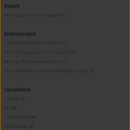
Alelnök
Wolf Csaba, Semcorp Hungary Kft.
Elnökségi tagok
Ozorai Ildikó, Richter Gedeon Nyrt.
Dr. Erdős Ágnes, Bank of China (CEE) Zrt.
Ma Ying, Wanhua-Borsodchem Zrt.
Gecse Mariann, Huawei Technologies Hungary Kft.
Tagvállalatok
1000 út Kft.
3LL Kft.
77 Elektronika Kft.
ACM Partner Kft.