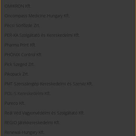
OMIKRON Kft.
Oncompass Medicine Hungary Kft.
Pécsi Sörfőzde Zrt.
PER-KA Szolgáltató és Kereskedelmi Kft.
Pharma Print Kft.
PHÖNIX Control Kft
Pick Szeged Zrt.
Pikopack Zrt.
PMT Szerszámgép Kereskedelmi és Szerviz Kft.
POL-S Kereskedelmi Kft.
Pureco Kft.
Reál Véd Vagyonvédelmi és Szolgáltató Kft.
REGIO Játékkereskedelmi Kft.
Renewal-Hungary Kft.