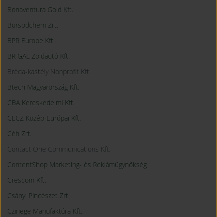
Bonaventura Gold Kft.
Borsodchem Zrt.
BPR Europe Kft.
BR GAL Zöldautó Kft.
Bréda-kastély Nonprofit Kft.
Btech Magyarország Kft.
CBA Kereskedelmi Kft.
CECZ Közép-Európai Kft.
Céh Zrt.
Contact One Communications Kft.
ContentShop Marketing- és Reklámügynökség
Crescom Kft.
Csányi Pincészet Zrt.
Czinege Manufaktúra Kft.