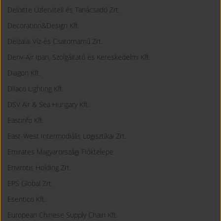
Deloitte Üzletviteli és Tanácsadó Zrt.
Decoration&Design Kft.
Délzalai Víz-és Csatornamű Zrt.
Denv-Air Ipari, Szolgáltató és Kereskedelmi Kft.
Diagon Kft.
Dilaco Lighting Kft.
DSV Air & Sea Hungary Kft.
Eastinfo Kft.
East-West Intermodiális Logisztikai Zrt.
Emirates Magyarországi Fióktelepe
Envirotis Holding Zrt.
EPS Global Zrt.
Esentico Kft.
European Chinese Supply Chain Kft.