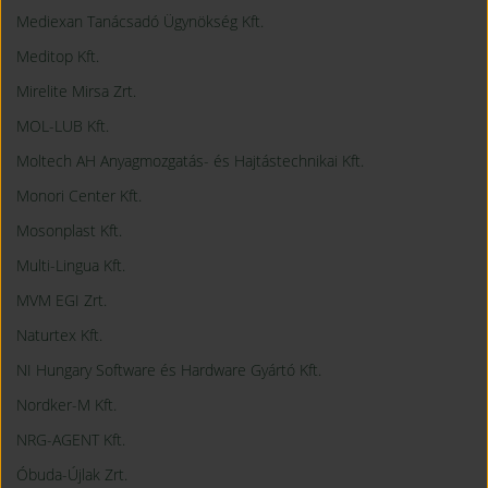
Mediexan Tanácsadó Ügynökség Kft.
Meditop Kft.
Mirelite Mirsa Zrt.
MOL-LUB Kft.
Moltech AH Anyagmozgatás- és Hajtástechnikai Kft.
Monori Center Kft.
Mosonplast Kft.
Multi-Lingua Kft.
MVM EGI Zrt.
Naturtex Kft.
NI Hungary Software és Hardware Gyártó Kft.
Nordker-M Kft.
NRG-AGENT Kft.
Óbuda-Újlak Zrt.