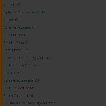
ACPM IT Kft.
Alpha-Vet Állatgyógyászati Kft.
Aquaprofit Zrt.
Auras Refractories Kft.
AXIS BENTONIT
Bábolna Tetra Kft.
Babó Motors Kft.
Baker & McKenzie Ügyvédi Iroda
Bank of China (CEE) Zrt.
Basilicon Kft.
Béres Gyógyszergyár Zrt.
BIONIKA Medline Kft.
Birsch Construct Kft.
BLS Kovács és Szalay Ügyvédi Iroda