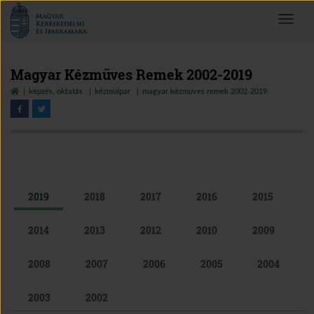
Magyar
Toggle
Kereskedelmi
navigat
és
Iparkamara
Magyar Kézműves Remek 2002-2019
képzés, oktatás
kézműipar
magyar kézműves remek 2002-2019
2019
2018
2017
2016
2015
2014
2013
2012
2010
2009
2008
2007
2006
2005
2004
2003
2002