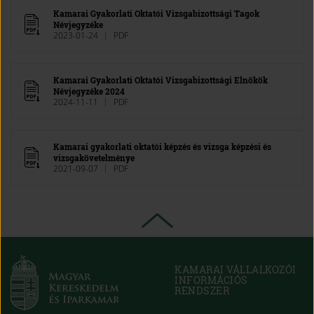
Kamarai Gyakorlati Oktatói Vizsgabizottsági Tagok
Névjegyzéke
2023-01-24
PDF
Kamarai Gyakorlati Oktatói Vizsgabizottsági Elnökök
Névjegyzéke 2024
2024-11-11
PDF
Kamarai gyakorlati oktatói képzés és vizsga képzési és
vizsgakövetelménye
2021-09-07
PDF
KAMARAI VÁLLALKOZÓI
INFORMÁCIÓS
RENDSZER
(OPEN
IN