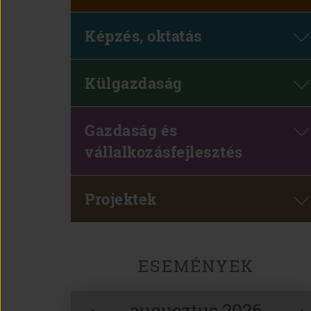
Képzés, oktatás
Külgazdaság
Gazdaság és
vállalkozásfejlesztés
Projektek
ESEMÉNYEK
augusztus 2026