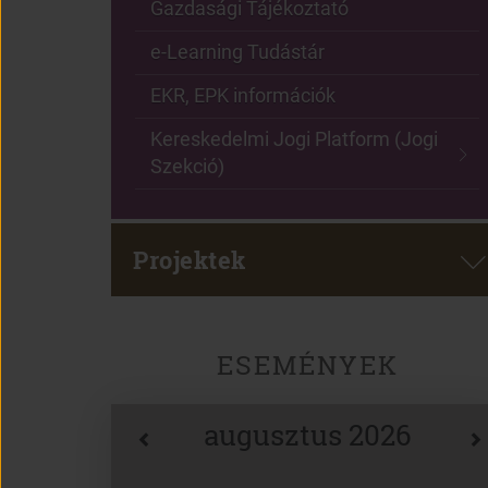
Gazdasági Tájékoztató
e-Learning Tudástár
EKR, EPK információk
Kereskedelmi Jogi Platform (Jogi
Szekció)
Projektek
ESEMÉNYEK
augusztus 2026