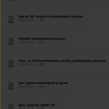
Gépi éc CNC forgácsoló mesterképzési program
2024-06-26
PDF
Hegesztő mesterképzési program 1
2024-06-26
PDF
Huto-_es_Szellozesberendezes_szerelo_mesterkepzesi_program
2025-02-04
PDF
Ipari gépész mesterképzési program
2024-06-26
PDF
Ipari_alpinista_mester_KP
2024-11-18
PDF