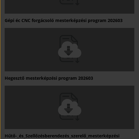
Gépi éc CNC forgácsoló mesterképzési program 202603
Hegesztő mesterképzési program 202603
Hűtő-_és_Szellőzésberendezés_szerelő_mesterképzési