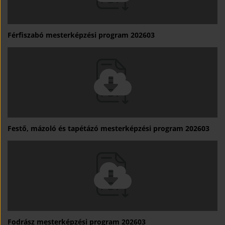
Férfiszabó mesterképzési program 202603
Festő, mázoló és tapétázó mesterképzési program 202603
Fodrász mesterképzési program 202603