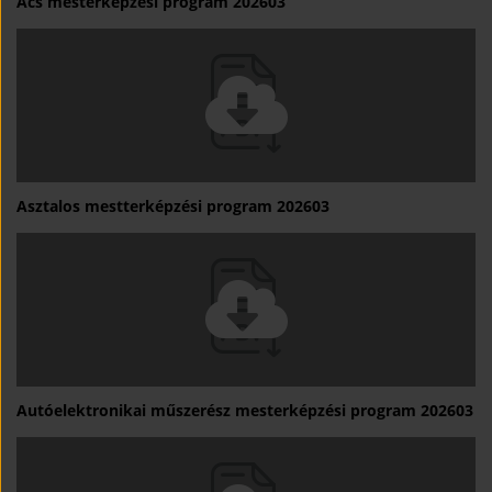
Ács mesterképzési program 202603
Asztalos mestterképzési program 202603
Autóelektronikai műszerész mesterképzési program 202603