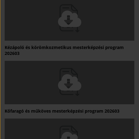
Kézápoló és körömkozmetikus mesterképzési program
202603
Kőfaragó és műköves mesterképzési program 202603