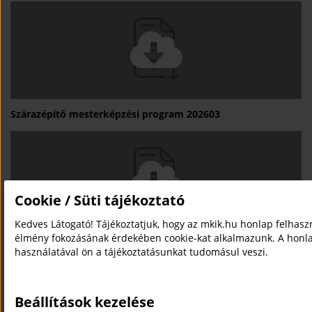
Szárazépítő mesterképzési program 202603
Cookie / Süti tájékoztató
Kedves Látogató! Tájékoztatjuk, hogy az mkik.hu honlap felhasz
élmény fokozásának érdekében cookie-kat alkalmazunk. A honl
Szerszámkészítő mesterképzési program 202603
használatával ön a tájékoztatásunkat tudomásul veszi.
Beállítások kezelése