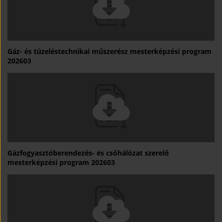
Gáz- és tüzeléstechnikai műszerész mesterképzési program
202603
Gázfogyasztóberendezés- és csőhálózat szerelő
mesterképzési program 202603