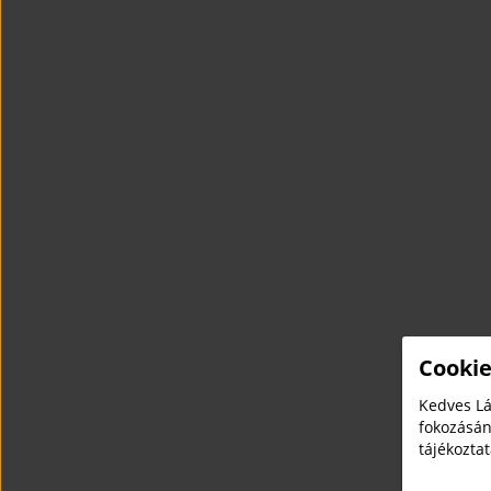
Cookie
Kedves Lá
fokozásán
tájékozta