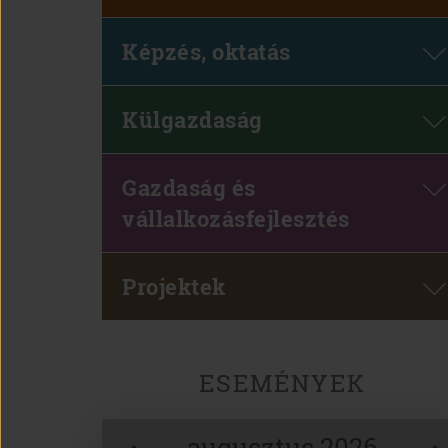
Képzés, oktatás
Külgazdaság
Gazdaság és
vállalkozásfejlesztés
Projektek
ESEMÉNYEK
augusztus 2026