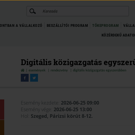
KERESÉS
ONTBAN A VÁLLALKOZÓ
BESZÁLLÍTÓI PROGRAM
TŐKEPROGRAM
VÁLLA
KÖZÉRDEKŰ ADAT
Digitális közigazgatás egysze
események
rendezvény
digitális közigazgatás egyszerűbben
Esemény kezdete:
2026-06-25 09:00
Esemény vége:
2026-06-25 13:00
Hol:
Szeged, Párizsi körút 8-12.