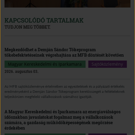
KAPCSOLÓDÓ TARTALMAK
TUDJON MEG TÖBBET.
Megkezdődhet a Demján Sándor Tőkeprogram
tőkebefektetéseinek végrehajtása az MFB döntését követően
Magyar Kereskedelmi és Iparkamara
Sajtóközlemény
2026. augusztus 03.
Az MFB sajtóközleménye értelmében az egyeztetések és a pályázati értékelés
eredményeként a Demján Sándor Tőkeprogram keretösszegét a feltételeknek
teljeskörűen megfelelő vállalkozások számához igazítják.
A Magyar Kereskedelmi és Iparkamara az energiaválságos
időszakban javaslatokat fogalmaz meg a vállalkozások
számára, a gazdaság működőképességének megőrzése
érdekében