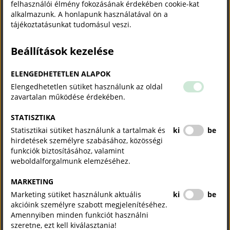
felhasználói élmény fokozásának érdekében cookie-kat
alkalmazunk. A honlapunk használatával ön a
tájékoztatásunkat tudomásul veszi.
Beállítások kezelése
ELENGEDHETETLEN ALAPOK
Elengedhetetlen sütiket használunk az oldal
zavartalan működése érdekében.
STATISZTIKA
Statisztikai sütiket használunk a tartalmak és
ki
be
hirdetések személyre szabásához, közösségi
funkciók biztosításához, valamint
weboldalforgalmunk elemzéséhez.
MARKETING
Marketing sütiket használunk aktuális
ki
be
akcióink személyre szabott megjelenítéséhez.
Amennyiben minden funkciót használni
szeretne, ezt kell kiválasztania!