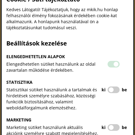
Kedves Látogató! Tájékoztatjuk, hogy az mkik.hu honlap
felhasználói élmény fokozásának érdekében cookie-kat
alkalmazunk. A honlapunk használatával ön a
tájékoztatásunkat tudomásul veszi.
Beállítások kezelése
ELENGEDHETETLEN ALAPOK
Elengedhetetlen sütiket használunk az oldal
zavartalan működése érdekében.
STATISZTIKA
Statisztikai sütiket használunk a tartalmak és
ki
be
hirdetések személyre szabásához, közösségi
funkciók biztosításához, valamint
weboldalforgalmunk elemzéséhez.
MARKETING
Marketing sütiket használunk aktuális
ki
be
akcióink személyre szabott megjelenítéséhez.