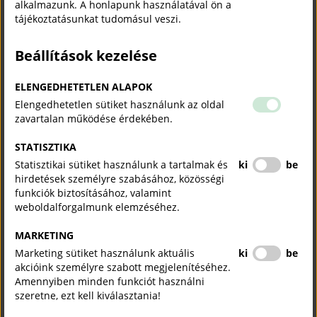
alkalmazunk. A honlapunk használatával ön a
tájékoztatásunkat tudomásul veszi.
Beállítások kezelése
ELENGEDHETETLEN ALAPOK
Elengedhetetlen sütiket használunk az oldal
zavartalan működése érdekében.
STATISZTIKA
Statisztikai sütiket használunk a tartalmak és
ki
be
hirdetések személyre szabásához, közösségi
funkciók biztosításához, valamint
weboldalforgalmunk elemzéséhez.
MARKETING
Marketing sütiket használunk aktuális
ki
be
akcióink személyre szabott megjelenítéséhez.
Amennyiben minden funkciót használni
szeretne, ezt kell kiválasztania!