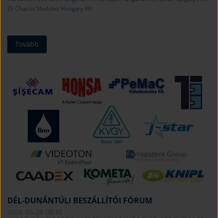
ZF Chassis Modules Hungary Kft.
Tovább
DÉL-DUNÁNTÚLI BESZÁLLÍTÓI FÓRUM
2026-05-28 08:30