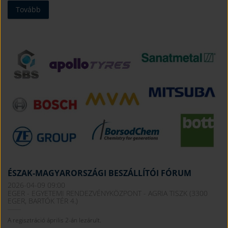
Tovább
ÉSZAK-MAGYARORSZÁGI BESZÁLLÍTÓI FÓRUM
2026-04-09 09:00
EGER - EGYETEMI RENDEZVÉNYKÖZPONT - AGRIA TISZK (3300
EGER, BARTÓK TÉR 4.)
A regisztráció április 2-án lezárult.