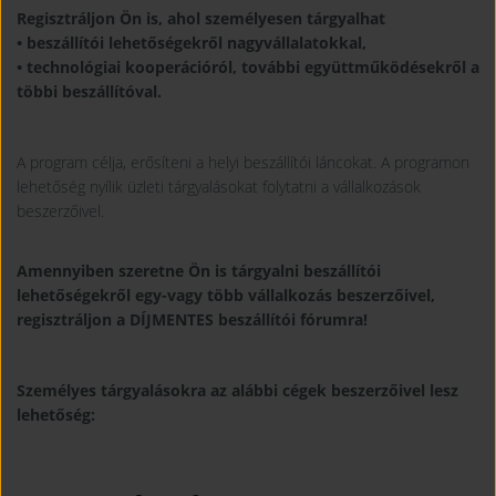
Regisztráljon Ön is, ahol személyesen tárgyalhat
• beszállítói lehetőségekről nagyvállalatokkal,
• technológiai kooperációról, további együttműködésekről a
többi beszállítóval.
A program célja, erősíteni a helyi beszállítói láncokat. A programon
lehetőség nyílik üzleti tárgyalásokat folytatni a vállalkozások
beszerzőivel.
Amennyiben szeretne Ön is tárgyalni beszállítói
lehetőségekről egy-vagy több vállalkozás beszerzőivel,
regisztráljon a DÍJMENTES beszállítói fórumra!
Személyes tárgyalásokra az alábbi cégek beszerzőivel lesz
lehetőség: