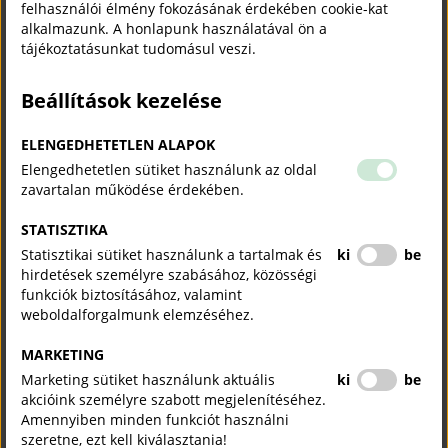
felhasználói élmény fokozásának érdekében cookie-kat
alkalmazunk. A honlapunk használatával ön a
tájékoztatásunkat tudomásul veszi.
Beállítások kezelése
ELENGEDHETETLEN ALAPOK
Elengedhetetlen sütiket használunk az oldal
zavartalan működése érdekében.
STATISZTIKA
Statisztikai sütiket használunk a tartalmak és
ki
be
hirdetések személyre szabásához, közösségi
funkciók biztosításához, valamint
weboldalforgalmunk elemzéséhez.
MARKETING
Marketing sütiket használunk aktuális
ki
be
akcióink személyre szabott megjelenítéséhez.
Amennyiben minden funkciót használni
szeretne, ezt kell kiválasztania!