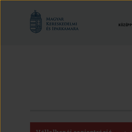
Magyar
Kereskedelmi
és
KÖZÉPP
Iparkamara