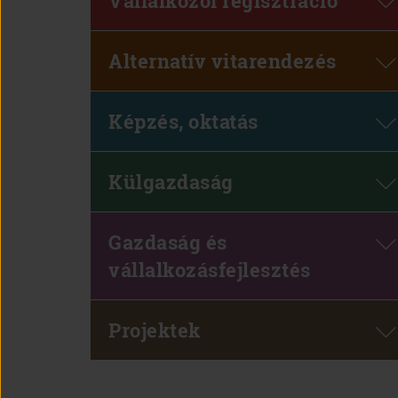
Vállalkozói regisztráció
Alternatív vitarendezés
Képzés, oktatás
Külgazdaság
Gazdaság és
vállalkozásfejlesztés
Projektek