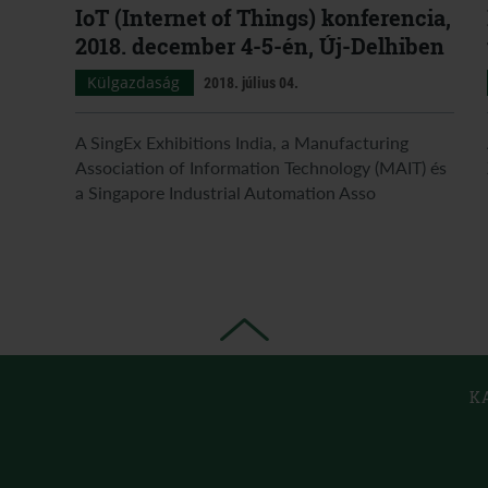
IoT (Internet of Things) konferencia,
2018. december 4-5-én, Új-Delhiben
Külgazdaság
2018. július 04.
A SingEx Exhibitions India, a Manufacturing
Association of Information Technology (MAIT) és
a Singapore Industrial Automation Asso
K