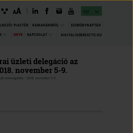
instagram megnyitása
(open in new window)
youtube megnyitása
(open in new window)
linkedin megnyitása
(open in new window)
facebook megnyitása
(open in new window)
Kontraszt
A
Betűméret
A
nézet
HU
változtatása
LKOZÓI PIACTÉR
KAMARÁNKRÓL
ESEMÉNYNAPTÁR
OK
KNYR
KAPCSOLAT
DIGITALISEBRESZTO.HU
(OPEN
(OPEN IN NEW WINDOW)
IN
NEW
WINDOW)
ai üzleti delegáció az
018. november 5-9.
arab emírségekbe - 2018. november 5-9.