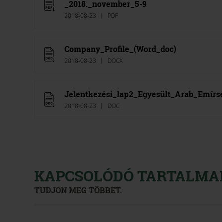
_2018._november_5-9
2018-08-23
PDF
Company_Profile_(Word_doc)
2018-08-23
DOCX
Jelentkezési_lap2_Egyesült_Arab_Emírs
2018-08-23
DOC
KAPCSOLÓDÓ TARTALMA
TUDJON MEG TÖBBET.