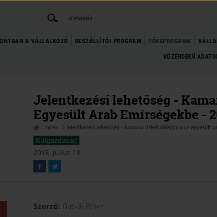
KERESÉS
ONTBAN A VÁLLALKOZÓ
BESZÁLLÍTÓI PROGRAM
TŐKEPROGRAM
VÁLLA
KÖZÉRDEKŰ ADAT
Jelentkezési lehetőség - Kamar
Egyesült Arab Emírségekbe - 2
hírek
jelentkezési lehetőség - kamarai üzleti delegáció az egyesült 
Külgazdaság
2018. július 18.
Szerző:
Babák Péter