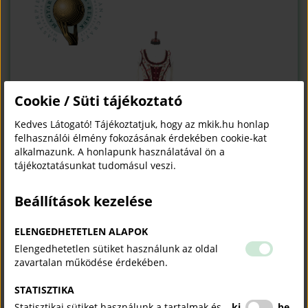
Cookie / Süti tájékoztató
Kedves Látogató! Tájékoztatjuk, hogy az mkik.hu honlap
felhasználói élmény fokozásának érdekében cookie-kat
alkalmazunk. A honlapunk használatával ön a
tájékoztatásunkat tudomásul veszi.
Beállítások kezelése
ELENGEDHETETLEN ALAPOK
Elengedhetetlen sütiket használunk az oldal
zavartalan működése érdekében.
STATISZTIKA
Statisztikai sütiket használunk a tartalmak és
ki
be