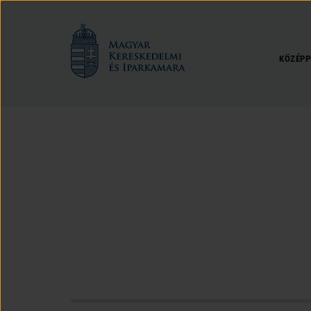
Magyar
Kereskedelmi
és
KÖZÉPP
Iparkamara