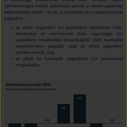
nyilvánosságra hozott számítása szerint a német gazdaság
teljesítménye (GDP) – az ár-, a szezonális és a naptárhatással
kiigazítva –
az előző negyedévi 0,2 százalékos csökkenés után,
elmaradva az euró-övezet húsz tagországa 0,2
százalékos növekedési dinamikájától 2025 harmadik
negyedévében stagnált, azaz az előző negyedévi
szinten alakult, míg
az előző év harmadik negyedévit 0,3 százalékkal
meghaladta.