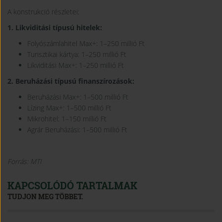
A konstrukció részletei:
1. Likviditási típusú hitelek:
Folyószámlahitel Max+: 1–250 millió Ft
Turisztikai kártya: 1–250 millió Ft
Likviditási Max+: 1–250 millió Ft
2. Beruházási típusú finanszírozások:
Beruházási Max+: 1–500 millió Ft
Lízing Max+: 1–500 millió Ft
Mikrohitel: 1–150 millió Ft
Agrár Beruházási: 1–500 millió Ft
Forrás: MTI
KAPCSOLÓDÓ TARTALMAK
TUDJON MEG TÖBBET.