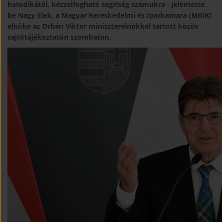
hatodikától, kézzelfogható segítség számukra - jelentette
be Nagy Elek, a Magyar Kereskedelmi és Iparkamara (MKIK)
elnöke az Orbán Viktor miniszterelnökkel tartott közös
sajtótájékoztatón szombaton.