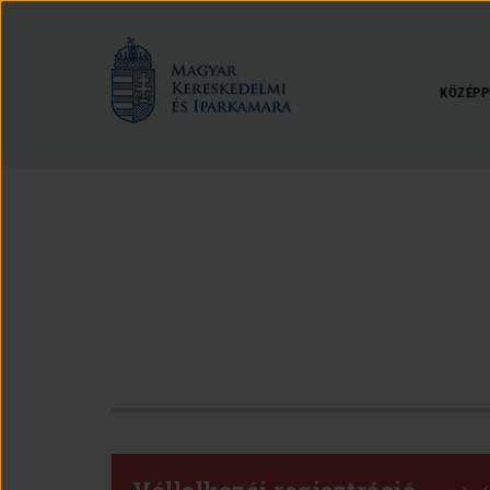
Magyar
Kereskedelmi
és
KÖZÉPP
Iparkamara