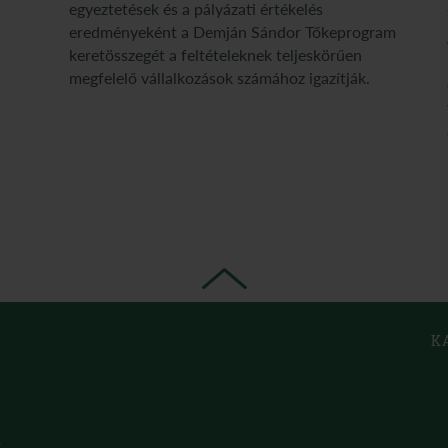
egyeztetések és a pályázati értékelés
eredményeként a Demján Sándor Tőkeprogram
keretösszegét a feltételeknek teljeskörűen
megfelelő vállalkozások számához igazítják.
K