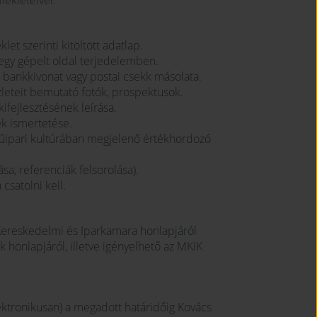
lékleteivel.
et szerinti kitöltött adatlap.
 egy gépelt oldal terjedelemben.
ló bankkivonat vagy postai csekk másolata.
leteit bemutató fotók, prospektusok.
ifejlesztésének leírása.
ek ismertetése.
űipari kultúrában megjelenő értékhordozó
a, referenciák felsorolása).
csatolni kell.
r Kereskedelmi és Iparkamara honlapjáról
k honlapjáról, illetve igényelhető az MKIK
ektronikusan) a megadott határidőig Kovács