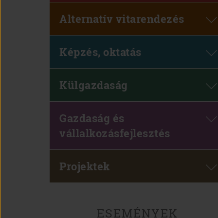
Alternatív vitarendezés
Képzés, oktatás
Külgazdaság
Gazdaság és
vállalkozásfejlesztés
Projektek
ESEMÉNYEK