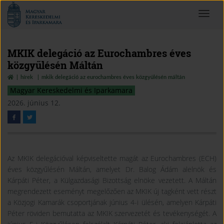
Magyar
Toggle
Kereskedelmi
navigat
és
Iparkamara
MKIK delegáció az Eurochambres éves
közgyűlésén Máltán
hírek
mkik delegáció az eurochambres éves közgyűlésén máltán
Magyar Kereskedelmi és Iparkamara
2026. június 12.
Az MKIK delegációval képviseltette magát az Eurochambres (ECH)
éves közgyűlésén Máltán, amelyet Dr. Balog Ádám alelnök és
Kárpáti Péter, a Külgazdasági Bizottság elnöke vezetett. A Máltán
megrendezett eseményt megelőzően az MKIK új tagként vett részt
a Közjogi Kamarák csoportjának június 4-i ülésén, amelyen Kárpáti
Péter röviden bemutatta az MKIK szervezetét és tevékenységét. A