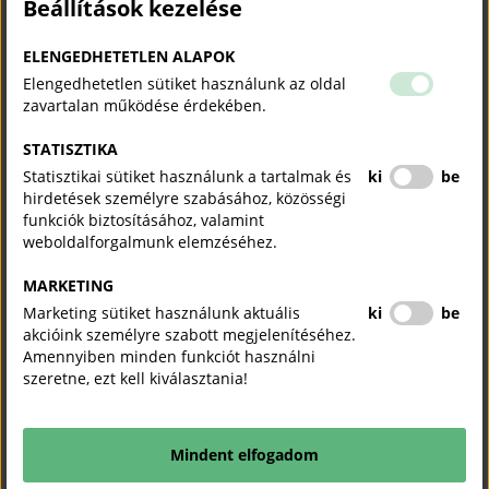
Beállítások kezelése
ELENGEDHETETLEN ALAPOK
Elengedhetetlen sütiket használunk az oldal
zavartalan működése érdekében.
STATISZTIKA
Statisztikai sütiket használunk a tartalmak és
ki
be
hirdetések személyre szabásához, közösségi
funkciók biztosításához, valamint
weboldalforgalmunk elemzéséhez.
MARKETING
Marketing sütiket használunk aktuális
ki
be
akcióink személyre szabott megjelenítéséhez.
Amennyiben minden funkciót használni
szeretne, ezt kell kiválasztania!
Mindent elfogadom
KAPCSOLÓDÓ TARTALMAK