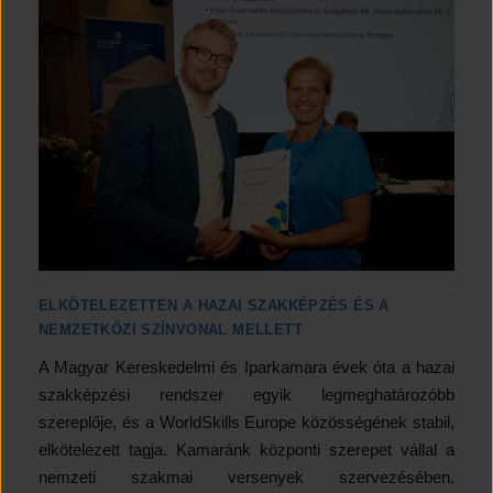
ELKÖTELEZETTEN A HAZAI SZAKKÉPZÉS ÉS A
NEMZETKÖZI SZÍNVONAL MELLETT
A Magyar Kereskedelmi és Iparkamara évek óta a hazai
szakképzési rendszer egyik legmeghatározóbb
szereplője, és a WorldSkills Europe közösségének stabil,
elkötelezett tagja. Kamaránk központi szerepet vállal a
nemzeti szakmai versenyek szervezésében,