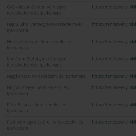
Győr-Moson-Sopron Vármegyei
https://rendezveny.m
Kereskedelmi és Iparkamara
Hajdú-Bihar Vármegyei Kereskedelmi és
https://rendezveny.m
Iparkamara
Heves Vármegyei Kereskedelmi és
https://rendezveny.m
Iparkamara
Komárom-Esztergom Vármegyei
https://rendezveny.mk
Kereskedelmi és Iparkamara
Nagykanizsai Kereskedelmi és Iparkamara
https://rendezveny.m
Nógrád megyei Kereskedelmi és
https://rendezveny.m
Iparkamara
Pécs-Baranyai Kereskedelmi és
https://rendezveny.m
Iparkamara
Pest Vármegyei és Érdi Kereskedelmi és
https://rendezveny.m
Iparkamara