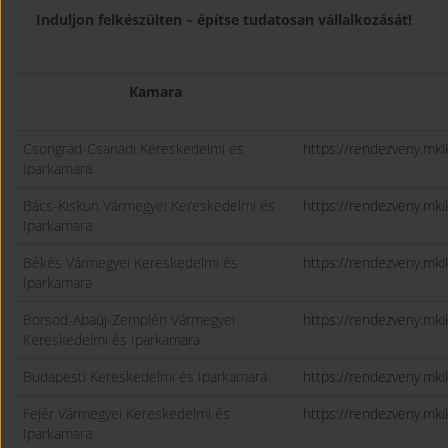
Induljon felkészülten – építse tudatosan vállalkozását!
Kamara
Csongrád-Csanádi Kereskedelmi és
https://rendezveny.m
Iparkamara
Bács-Kiskun Vármegyei Kereskedelmi és
https://rendezveny.m
Iparkamara
Békés Vármegyei Kereskedelmi és
https://rendezveny.m
Iparkamara
Borsod-Abaúj-Zemplén Vármegyei
https://rendezveny.m
Kereskedelmi és Iparkamara
Budapesti Kereskedelmi és Iparkamara
https://rendezveny.m
Fejér Vármegyei Kereskedelmi és
https://rendezveny.mk
Iparkamara