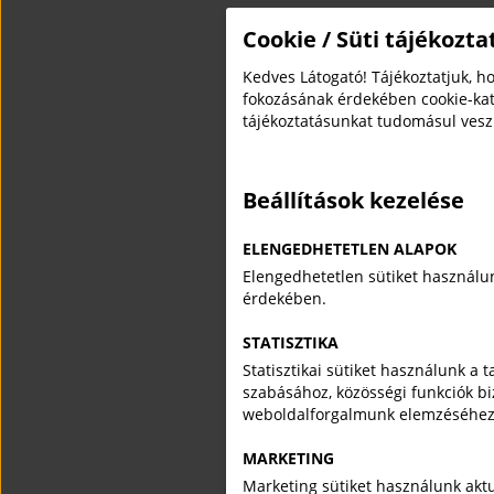
Cookie / Süti tájékozta
Kedves Látogató! Tájékoztatjuk, h
fokozásának érdekében cookie-kat
tájékoztatásunkat tudomásul vesz
Beállítások kezelése
ELENGEDHETETLEN ALAPOK
Elengedhetetlen sütiket használu
érdekében.
STATISZTIKA
Statisztikai sütiket használunk a 
szabásához, közösségi funkciók bi
weboldalforgalmunk elemzéséhez
MARKETING
Marketing sütiket használunk aktu