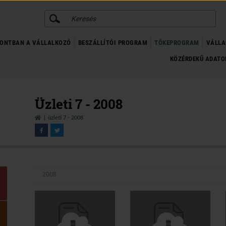
KERESÉS
ONTBAN A VÁLLALKOZÓ
BESZÁLLÍTÓI PROGRAM
TŐKEPROGRAM
VÁLLA
KÖZÉRDEKŰ ADAT
Üzleti 7 - 2008
üzleti 7 - 2008
2008