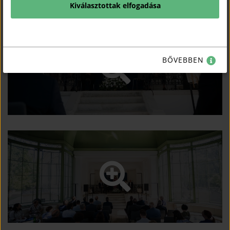
Kiválasztottak elfogadása
BŐVEBBEN