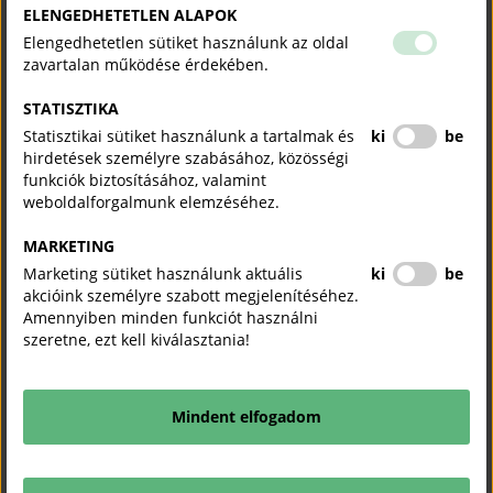
ELENGEDHETETLEN ALAPOK
Elengedhetetlen sütiket használunk az oldal
zavartalan működése érdekében.
STATISZTIKA
Statisztikai sütiket használunk a tartalmak és
ki
be
hirdetések személyre szabásához, közösségi
funkciók biztosításához, valamint
weboldalforgalmunk elemzéséhez.
MARKETING
Marketing sütiket használunk aktuális
ki
be
akcióink személyre szabott megjelenítéséhez.
Amennyiben minden funkciót használni
szeretne, ezt kell kiválasztania!
Mindent elfogadom