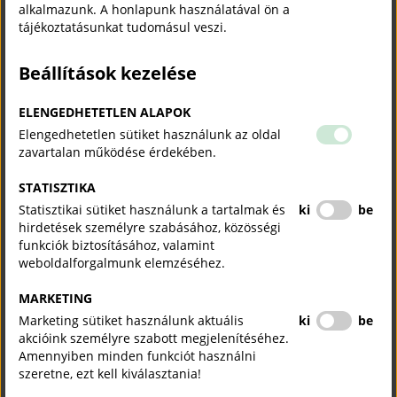
alkalmazunk. A honlapunk használatával ön a
tájékoztatásunkat tudomásul veszi.
Beállítások kezelése
ELENGEDHETETLEN ALAPOK
Elengedhetetlen sütiket használunk az oldal
zavartalan működése érdekében.
STATISZTIKA
Statisztikai sütiket használunk a tartalmak és
ki
be
hirdetések személyre szabásához, közösségi
funkciók biztosításához, valamint
weboldalforgalmunk elemzéséhez.
MARKETING
Marketing sütiket használunk aktuális
ki
be
akcióink személyre szabott megjelenítéséhez.
Amennyiben minden funkciót használni
szeretne, ezt kell kiválasztania!