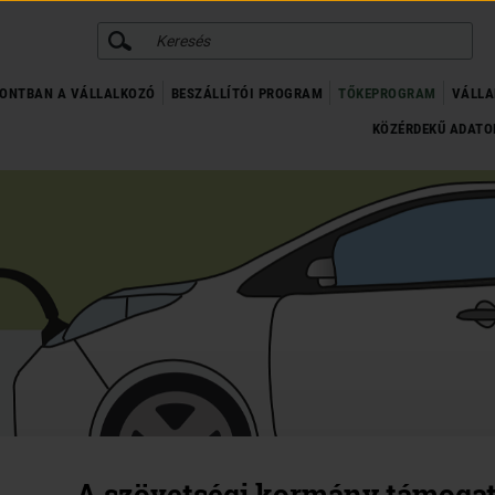
KERESÉS
ONTBAN A VÁLLALKOZÓ
BESZÁLLÍTÓI PROGRAM
TŐKEPROGRAM
VÁLLA
KÖZÉRDEKŰ ADAT
A szövetségi kormány támogat