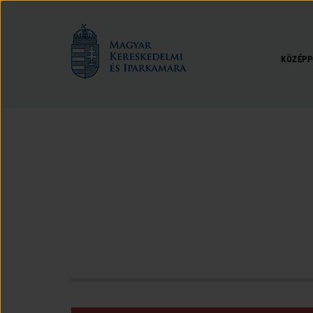
Magyar
Kereskedelmi
és
KÖZÉPP
Iparkamara