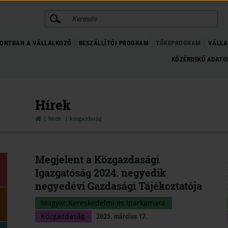
KERESÉS
ONTBAN A VÁLLALKOZÓ
BESZÁLLÍTÓI PROGRAM
TŐKEPROGRAM
VÁLLA
KÖZÉRDEKŰ ADAT
Hírek
hírek
közgazdaság
Megjelent a Közgazdasági
Igazgatóság 2024. negyedik
negyedévi Gazdasági Tájékoztatója
Magyar Kereskedelmi és Iparkamara
Közgazdaság
2025. március 17.